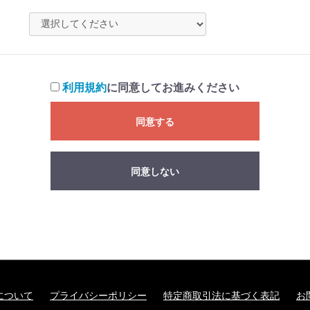
利用規約
に同意してお進みください
同意する
同意しない
について
プライバシーポリシー
特定商取引法に基づく表記
お