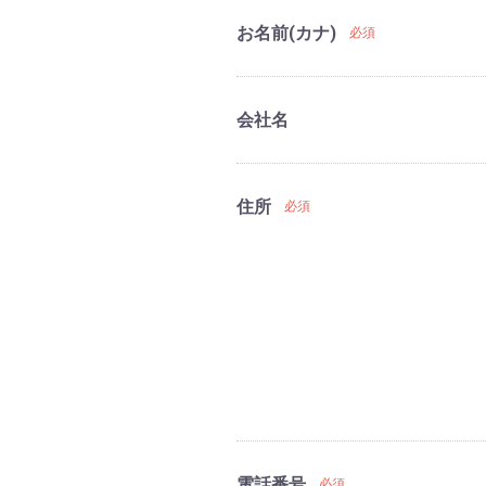
お名前(カナ)
必須
会社名
住所
必須
電話番号
必須