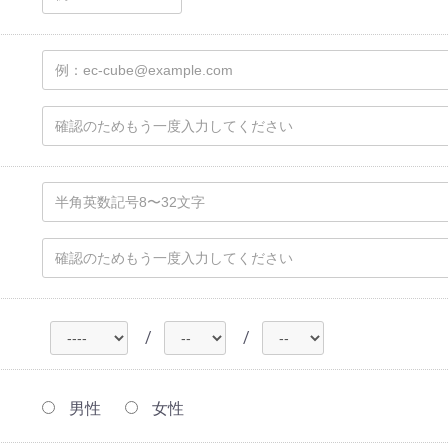
/
/
男性
女性