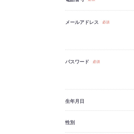
メールアドレス
必須
パスワード
必須
生年月日
性別