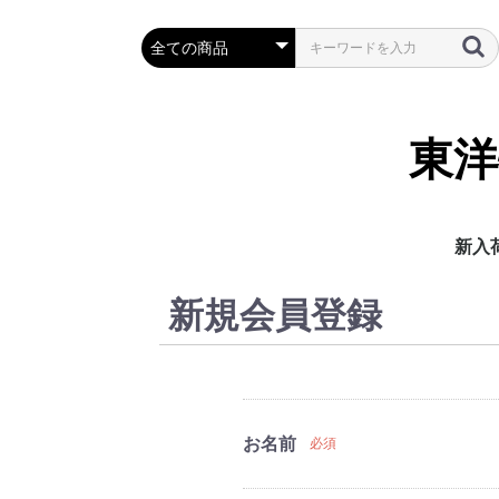
東
新入
新規会員登録
お名前
必須